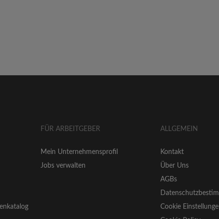
FÜR ARBEITGEBER
ALLGEMEIN
Mein Unternehmensprofil
Kontakt
Jobs verwalten
Über Uns
AGBs
Datenschutzbesti
enkatalog
Cookie Einstellung