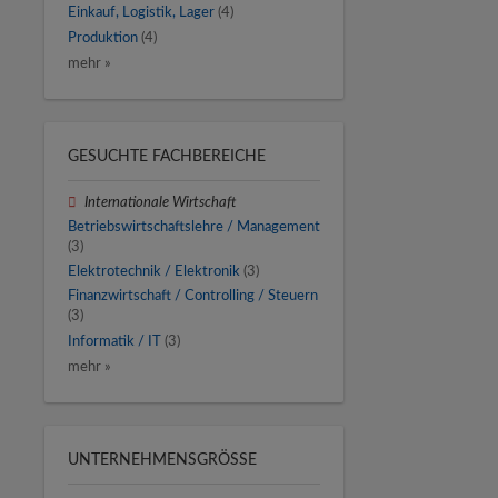
Einkauf, Logistik, Lager
(4)
Produktion
(4)
mehr »
GESUCHTE FACHBEREICHE
Internationale Wirtschaft
Betriebswirtschaftslehre / Management
(3)
Elektrotechnik / Elektronik
(3)
Finanzwirtschaft / Controlling / Steuern
(3)
Informatik / IT
(3)
mehr »
UNTERNEHMENSGRÖSSE