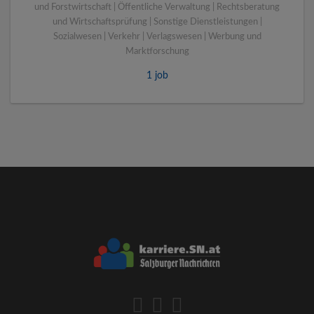
und Forstwirtschaft | Öffentliche Verwaltung | Rechtsberatung
und Wirtschaftsprüfung | Sonstige Dienstleistungen |
Sozialwesen | Verkehr | Verlagswesen | Werbung und
Marktforschung
1 job