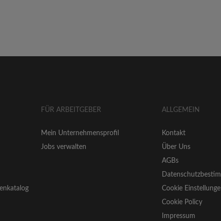
FÜR ARBEITGEBER
ALLGEMEIN
Mein Unternehmensprofil
Kontakt
Jobs verwalten
Über Uns
AGBs
Datenschutzbesti
enkatalog
Cookie Einstellung
Cookie Policy
Impressum