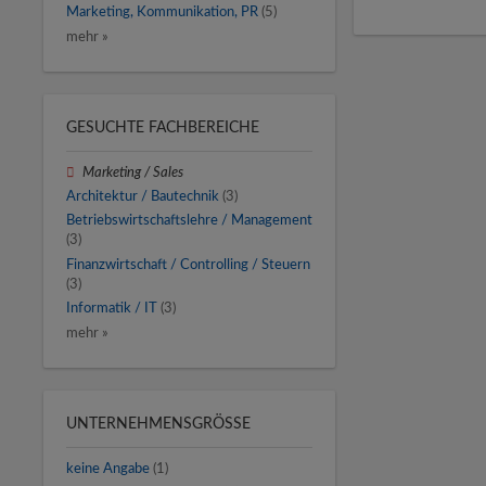
Marketing, Kommunikation, PR
(5)
mehr »
GESUCHTE FACHBEREICHE
Marketing / Sales
Architektur / Bautechnik
(3)
Betriebswirtschaftslehre / Management
(3)
Finanzwirtschaft / Controlling / Steuern
(3)
Informatik / IT
(3)
mehr »
UNTERNEHMENSGRÖSSE
keine Angabe
(1)