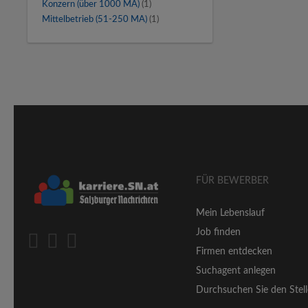
Konzern (über 1000 MA)
(1)
Mittelbetrieb (51-250 MA)
(1)
FÜR BEWERBER
Mein Lebenslauf
Job finden
Firmen entdecken
Suchagent anlegen
Durchsuchen Sie den Stell