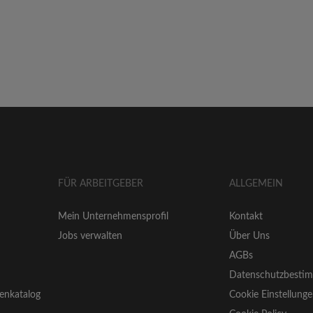
FÜR ARBEITGEBER
ALLGEMEIN
Mein Unternehmensprofil
Kontakt
Jobs verwalten
Über Uns
AGBs
Datenschutzbesti
enkatalog
Cookie Einstellung