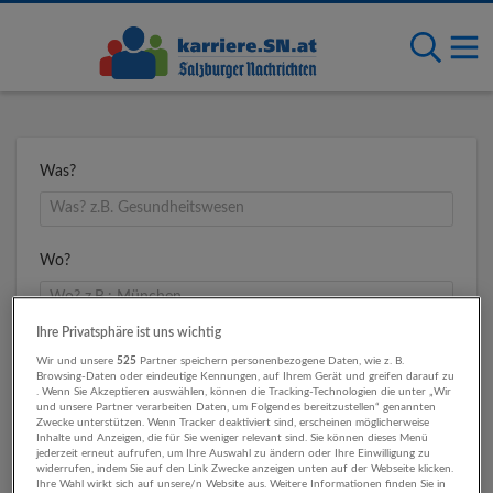
Was?
Wo?
Ihre Privatsphäre ist uns wichtig
Umkreis
Wir und unsere
525
Partner speichern personenbezogene Daten, wie z. B.
Browsing-Daten oder eindeutige Kennungen, auf Ihrem Gerät und greifen darauf zu
. Wenn Sie Akzeptieren auswählen, können die Tracking-Technologien die unter „Wir
und unsere Partner verarbeiten Daten, um Folgendes bereitzustellen“ genannten
Zwecke unterstützen. Wenn Tracker deaktiviert sind, erscheinen möglicherweise
Inhalte und Anzeigen, die für Sie weniger relevant sind. Sie können dieses Menü
jederzeit erneut aufrufen, um Ihre Auswahl zu ändern oder Ihre Einwilligung zu
widerrufen, indem Sie auf den Link Zwecke anzeigen unten auf der Webseite klicken.
Ihre Wahl wirkt sich auf unsere/n Website aus. Weitere Informationen finden Sie in