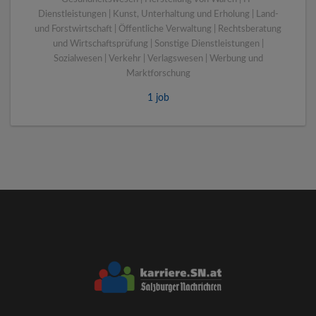
Dienstleistungen | Kunst, Unterhaltung und Erholung | Land-
und Forstwirtschaft | Öffentliche Verwaltung | Rechtsberatung
und Wirtschaftsprüfung | Sonstige Dienstleistungen |
Sozialwesen | Verkehr | Verlagswesen | Werbung und
Marktforschung
1 job