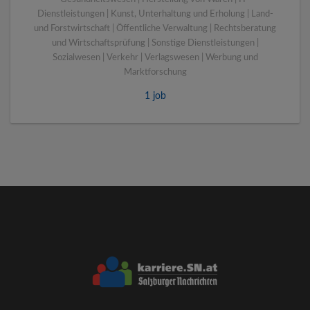
Dienstleistungen | Kunst, Unterhaltung und Erholung | Land-
und Forstwirtschaft | Öffentliche Verwaltung | Rechtsberatung
und Wirtschaftsprüfung | Sonstige Dienstleistungen |
Sozialwesen | Verkehr | Verlagswesen | Werbung und
Marktforschung
1 job