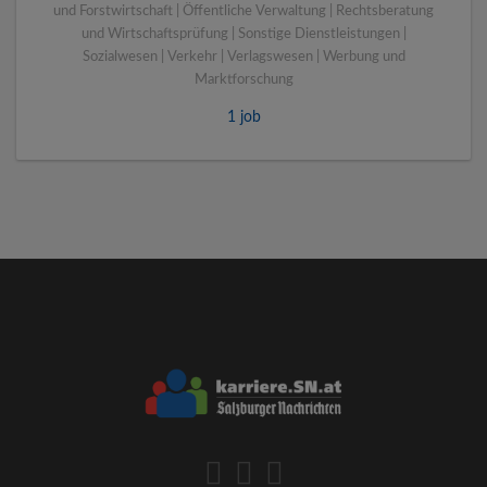
und Forstwirtschaft | Öffentliche Verwaltung | Rechtsberatung
und Wirtschaftsprüfung | Sonstige Dienstleistungen |
Sozialwesen | Verkehr | Verlagswesen | Werbung und
Marktforschung
1 job