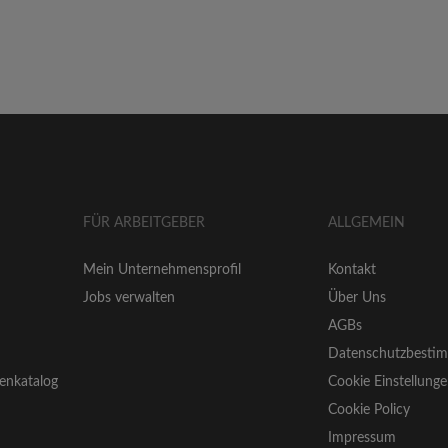
FÜR ARBEITGEBER
ALLGEMEIN
Mein Unternehmensprofil
Kontakt
Jobs verwalten
Über Uns
AGBs
Datenschutzbesti
enkatalog
Cookie Einstellung
Cookie Policy
Impressum