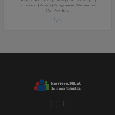
und Wirtschaftsprüfung | Sonstige Dienstleistungen |
Sozialwesen | Verkehr | Verlagswesen | Werbung und
Marktforschung
1 job