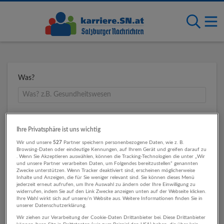
Was?
Wo?
Ihre Privatsphäre ist uns wichtig
Wir und unsere
527
Partner speichern personenbezogene Daten, wie z. B.
Browsing-Daten oder eindeutige Kennungen, auf Ihrem Gerät und greifen darauf zu
. Wenn Sie Akzeptieren auswählen, können die Tracking-Technologien die unter „Wir
Umkreis
und unsere Partner verarbeiten Daten, um Folgendes bereitzustellen“ genannten
Zwecke unterstützen. Wenn Tracker deaktiviert sind, erscheinen möglicherweise
Inhalte und Anzeigen, die für Sie weniger relevant sind. Sie können dieses Menü
jederzeit erneut aufrufen, um Ihre Auswahl zu ändern oder Ihre Einwilligung zu
widerrufen, indem Sie auf den Link Zwecke anzeigen unten auf der Webseite klicken.
Ihre Wahl wirkt sich auf unsere/n Website aus. Weitere Informationen finden Sie in
unserer Datenschutzerklärung.
Wir ziehen zur Verarbeitung der Cookie-Daten Drittanbieter bei. Diese Drittanbieter