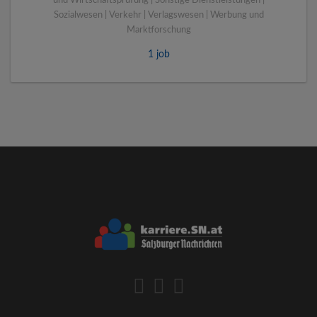
und Wirtschaftsprüfung | Sonstige Dienstleistungen |
Sozialwesen | Verkehr | Verlagswesen | Werbung und
Marktforschung
1 job