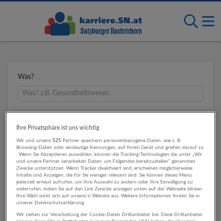
Was?
Wo?
Ihre Privatsphäre ist uns wichtig
Wir und unsere
525
Partner speichern personenbezogene Daten, wie z. B.
Browsing-Daten oder eindeutige Kennungen, auf Ihrem Gerät und greifen darauf zu
. Wenn Sie Akzeptieren auswählen, können die Tracking-Technologien die unter „Wir
Umkreis
und unsere Partner verarbeiten Daten, um Folgendes bereitzustellen“ genannten
Zwecke unterstützen. Wenn Tracker deaktiviert sind, erscheinen möglicherweise
Inhalte und Anzeigen, die für Sie weniger relevant sind. Sie können dieses Menü
jederzeit erneut aufrufen, um Ihre Auswahl zu ändern oder Ihre Einwilligung zu
widerrufen, indem Sie auf den Link Zwecke anzeigen unten auf der Webseite klicken.
Ihre Wahl wirkt sich auf unsere/n Website aus. Weitere Informationen finden Sie in
unserer Datenschutzerklärung.
Wir ziehen zur Verarbeitung der Cookie-Daten Drittanbieter bei. Diese Drittanbieter