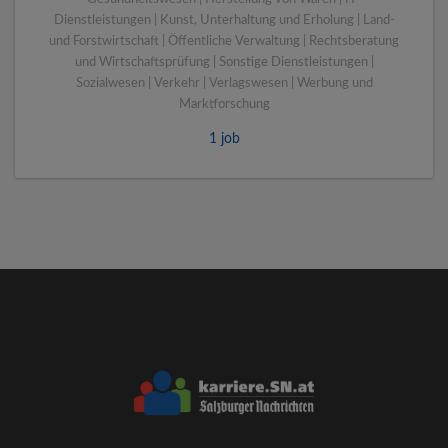
Dienstleistungen | Kunst, Unterhaltung und Erholung | Land-
und Forstwirtschaft | Öffentliche Verwaltung | Rechtsberatung
und Wirtschaftsprüfung | Sonstige Dienstleistungen |
Sozialwesen | Verkehr | Verlagswesen | Werbung und
Marktforschung
1 job