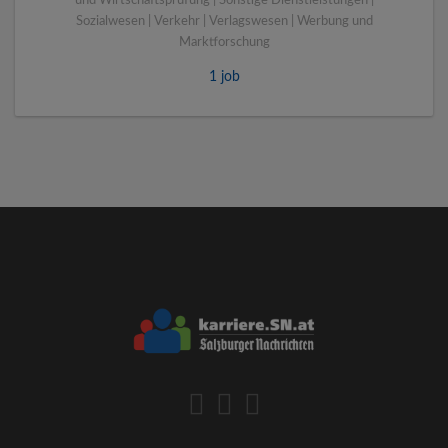
und Wirtschaftsprüfung | Sonstige Dienstleistungen |
Sozialwesen | Verkehr | Verlagswesen | Werbung und
Marktforschung
1 job