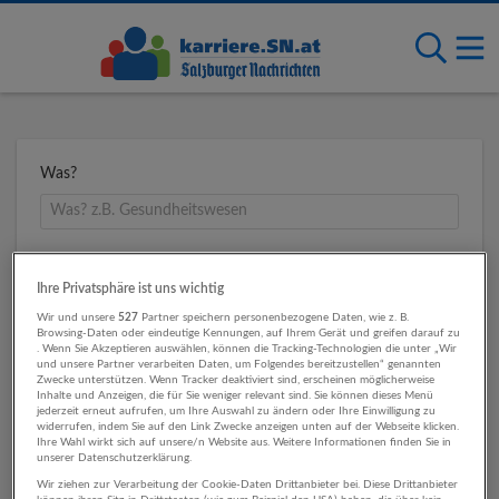
Was?
Wo?
Ihre Privatsphäre ist uns wichtig
Wir und unsere
527
Partner speichern personenbezogene Daten, wie z. B.
Browsing-Daten oder eindeutige Kennungen, auf Ihrem Gerät und greifen darauf zu
. Wenn Sie Akzeptieren auswählen, können die Tracking-Technologien die unter „Wir
Umkreis
und unsere Partner verarbeiten Daten, um Folgendes bereitzustellen“ genannten
Zwecke unterstützen. Wenn Tracker deaktiviert sind, erscheinen möglicherweise
Inhalte und Anzeigen, die für Sie weniger relevant sind. Sie können dieses Menü
jederzeit erneut aufrufen, um Ihre Auswahl zu ändern oder Ihre Einwilligung zu
widerrufen, indem Sie auf den Link Zwecke anzeigen unten auf der Webseite klicken.
Ihre Wahl wirkt sich auf unsere/n Website aus. Weitere Informationen finden Sie in
unserer Datenschutzerklärung.
Wir ziehen zur Verarbeitung der Cookie-Daten Drittanbieter bei. Diese Drittanbieter