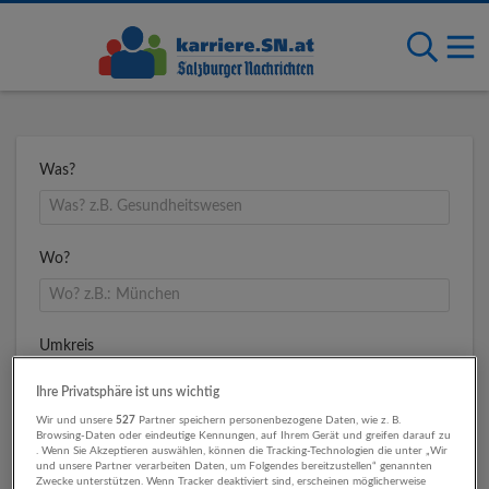
Was?
Wo?
Umkreis
Ihre Privatsphäre ist uns wichtig
Wir und unsere
527
Partner speichern personenbezogene Daten, wie z. B.
Browsing-Daten oder eindeutige Kennungen, auf Ihrem Gerät und greifen darauf zu
. Wenn Sie Akzeptieren auswählen, können die Tracking-Technologien die unter „Wir
und unsere Partner verarbeiten Daten, um Folgendes bereitzustellen“ genannten
Zwecke unterstützen. Wenn Tracker deaktiviert sind, erscheinen möglicherweise