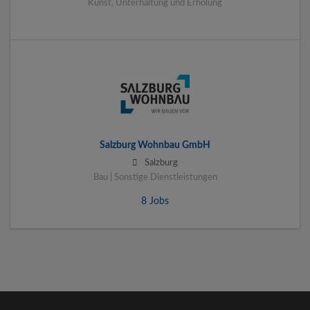
Kunst, Unterhaltung und Erholung
Salzburg Wohnbau GmbH
Salzburg
Bau | Sonstige Dienstleistungen
8 Jobs