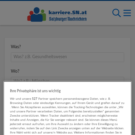
Was?
Wo?
Ihre Privatsphäre ist uns wichtig
Umkreis
Wir und unsere
527
Partner speichern personenbezogene Daten, wie z. B.
Browsing-Daten oder eindeutige Kennungen, auf Ihrem Gerät und greifen darauf zu
. Wenn Sie Akzeptieren auswählen, können die Tracking-Technologien die unter „Wir
und unsere Partner verarbeiten Daten, um Folgendes bereitzustellen“ genannten
Zwecke unterstützen. Wenn Tracker deaktiviert sind, erscheinen möglicherweise
Inhalte und Anzeigen, die für Sie weniger relevant sind. Sie können dieses Menü
jederzeit erneut aufrufen, um Ihre Auswahl zu ändern oder Ihre Einwilligung zu
widerrufen, indem Sie auf den Link Zwecke anzeigen unten auf der Webseite klicken.
Ihre Wahl wirkt sich auf unsere/n Website aus. Weitere Informationen finden Sie in