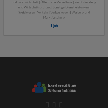
und Forstwirtschaft | Öffentliche Verwaltung | Rechtsberatung
und Wirtschaftsprüfung | Sonstige Dienstleistungen |
Sozialwesen | Verkehr | Verlagswesen | Werbung und
Marktforschung
1 job