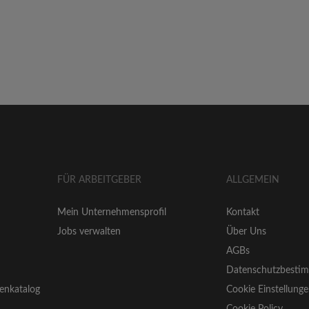
FÜR ARBEITGEBER
ALLGEMEIN
Mein Unternehmensprofil
Kontakt
Jobs verwalten
Über Uns
AGBs
Datenschutzbesti
enkatalog
Cookie Einstellung