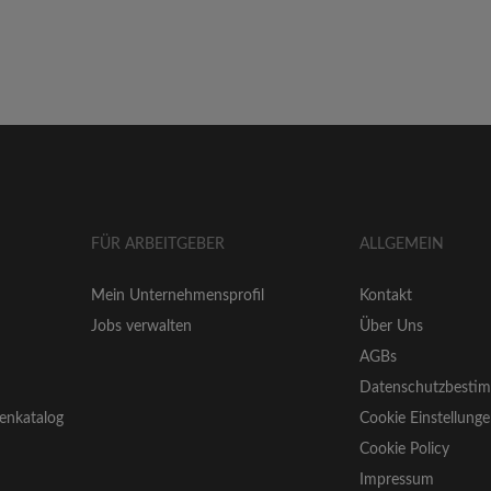
FÜR ARBEITGEBER
ALLGEMEIN
Mein Unternehmensprofil
Kontakt
Jobs verwalten
Über Uns
AGBs
Datenschutzbesti
enkatalog
Cookie Einstellung
Cookie Policy
Impressum