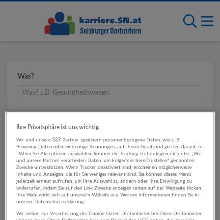
Was?
Wo?
Ihre Privatsphäre ist uns wichtig
Wir und unsere
527
Partner speichern personenbezogene Daten, wie z. B.
Browsing-Daten oder eindeutige Kennungen, auf Ihrem Gerät und greifen darauf zu
. Wenn Sie Akzeptieren auswählen, können die Tracking-Technologien die unter „Wir
Umkreis
und unsere Partner verarbeiten Daten, um Folgendes bereitzustellen“ genannten
Zwecke unterstützen. Wenn Tracker deaktiviert sind, erscheinen möglicherweise
Inhalte und Anzeigen, die für Sie weniger relevant sind. Sie können dieses Menü
jederzeit erneut aufrufen, um Ihre Auswahl zu ändern oder Ihre Einwilligung zu
widerrufen, indem Sie auf den Link Zwecke anzeigen unten auf der Webseite klicken.
Ihre Wahl wirkt sich auf unsere/n Website aus. Weitere Informationen finden Sie in
unserer Datenschutzerklärung.
Wir ziehen zur Verarbeitung der Cookie-Daten Drittanbieter bei. Diese Drittanbieter