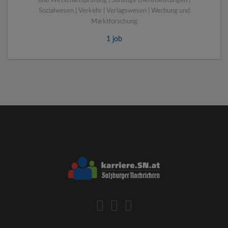
und Wirtschaftsprüfung | Sonstige Dienstleistungen |
Sozialwesen | Verkehr | Verlagswesen | Werbung und
Marktforschung
1 job