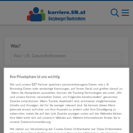
Was?
Wo?
Ihre Privatsphäre ist uns wichtig
Wir und unsere
527
Partner speichern personenbezogene Daten, wie z. B.
Browsing-Daten oder eindeutige Kennungen, auf Ihrem Gerät und greifen darauf zu
. Wenn Sie Akzeptieren auswählen, können die Tracking-Technologien die unter „Wir
Umkreis
und unsere Partner verarbeiten Daten, um Folgendes bereitzustellen“ genannten
Zwecke unterstützen. Wenn Tracker deaktiviert sind, erscheinen möglicherweise
Inhalte und Anzeigen, die für Sie weniger relevant sind. Sie können dieses Menü
jederzeit erneut aufrufen, um Ihre Auswahl zu ändern oder Ihre Einwilligung zu
widerrufen, indem Sie auf den Link Zwecke anzeigen unten auf der Webseite klicken.
Ihre Wahl wirkt sich auf unsere/n Website aus. Weitere Informationen finden Sie in
unserer Datenschutzerklärung.
Wir ziehen zur Verarbeitung der Cookie-Daten Drittanbieter bei. Diese Drittanbieter