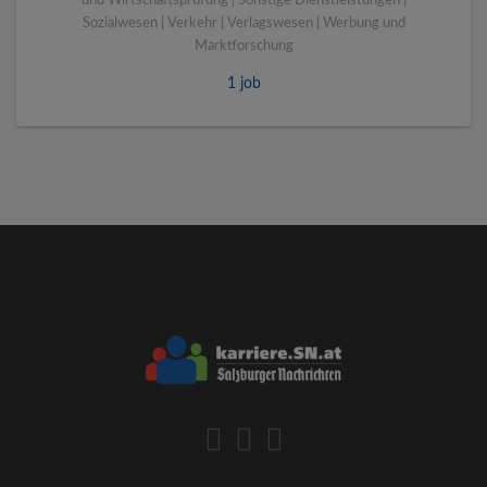
und Wirtschaftsprüfung | Sonstige Dienstleistungen |
Sozialwesen | Verkehr | Verlagswesen | Werbung und
Marktforschung
1 job