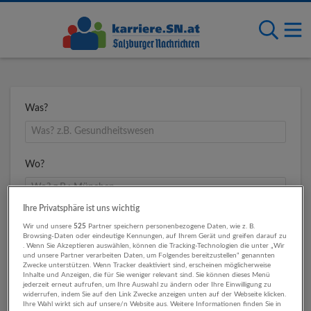
Was?
Wo?
Ihre Privatsphäre ist uns wichtig
Umkreis
Wir und unsere
525
Partner speichern personenbezogene Daten, wie z. B.
Browsing-Daten oder eindeutige Kennungen, auf Ihrem Gerät und greifen darauf zu
. Wenn Sie Akzeptieren auswählen, können die Tracking-Technologien die unter „Wir
und unsere Partner verarbeiten Daten, um Folgendes bereitzustellen“ genannten
Zwecke unterstützen. Wenn Tracker deaktiviert sind, erscheinen möglicherweise
Inhalte und Anzeigen, die für Sie weniger relevant sind. Sie können dieses Menü
jederzeit erneut aufrufen, um Ihre Auswahl zu ändern oder Ihre Einwilligung zu
widerrufen, indem Sie auf den Link Zwecke anzeigen unten auf der Webseite klicken.
Ihre Wahl wirkt sich auf unsere/n Website aus. Weitere Informationen finden Sie in