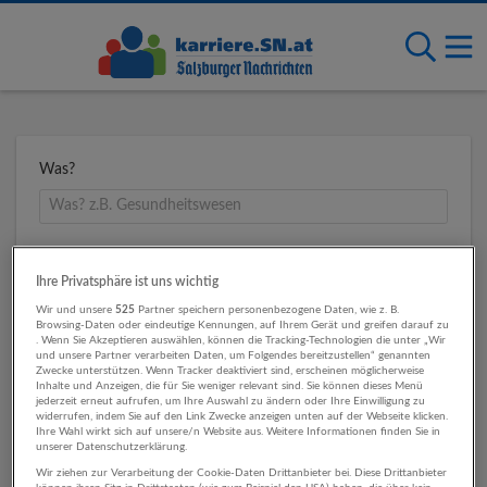
Was?
Wo?
Ihre Privatsphäre ist uns wichtig
Wir und unsere
525
Partner speichern personenbezogene Daten, wie z. B.
Browsing-Daten oder eindeutige Kennungen, auf Ihrem Gerät und greifen darauf zu
. Wenn Sie Akzeptieren auswählen, können die Tracking-Technologien die unter „Wir
Umkreis
und unsere Partner verarbeiten Daten, um Folgendes bereitzustellen“ genannten
Zwecke unterstützen. Wenn Tracker deaktiviert sind, erscheinen möglicherweise
Inhalte und Anzeigen, die für Sie weniger relevant sind. Sie können dieses Menü
jederzeit erneut aufrufen, um Ihre Auswahl zu ändern oder Ihre Einwilligung zu
widerrufen, indem Sie auf den Link Zwecke anzeigen unten auf der Webseite klicken.
Ihre Wahl wirkt sich auf unsere/n Website aus. Weitere Informationen finden Sie in
unserer Datenschutzerklärung.
Wir ziehen zur Verarbeitung der Cookie-Daten Drittanbieter bei. Diese Drittanbieter