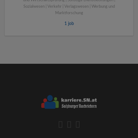
und Wirtschaftsprüfung | Sonstige Dienstleistungen |
Sozialwesen | Verkehr | Verlagswesen | Werbung und
Marktforschung
1 job