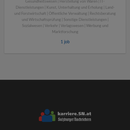
Gesundheitswesen | Herstellung von Waren | IT-
Dienstleistungen | Kunst, Unterhaltung und Erholung | Land-
und Forstwirtschaft | Öffentliche Verwaltung | Rechtsberatung
und Wirtschaftsprüfung | Sonstige Dienstleistungen |
Sozialwesen | Verkehr | Verlagswesen | Werbung und
Marktforschung
1 job