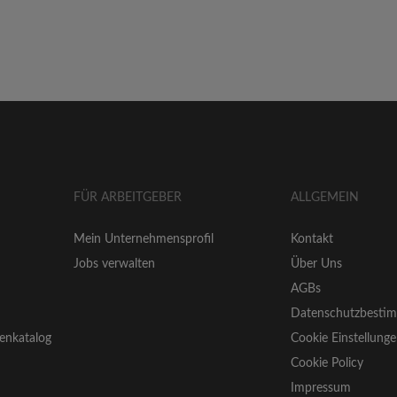
FÜR ARBEITGEBER
ALLGEMEIN
Mein Unternehmensprofil
Kontakt
Jobs verwalten
Über Uns
AGBs
Datenschutzbesti
enkatalog
Cookie Einstellung
Cookie Policy
Impressum