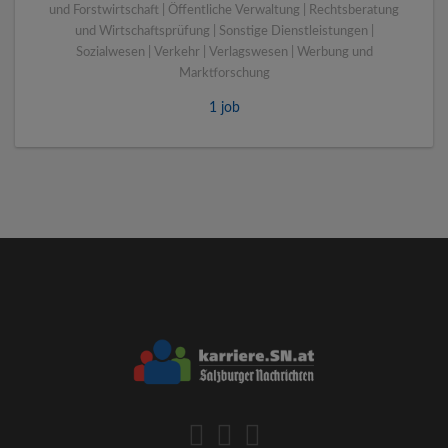
und Forstwirtschaft | Öffentliche Verwaltung | Rechtsberatung
und Wirtschaftsprüfung | Sonstige Dienstleistungen |
Sozialwesen | Verkehr | Verlagswesen | Werbung und
Marktforschung
1 job