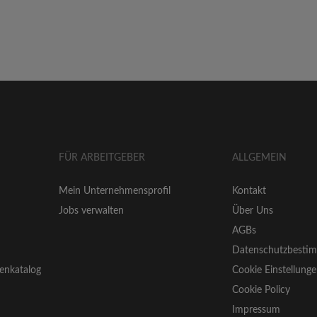
FÜR ARBEITGEBER
ALLGEMEIN
Mein Unternehmensprofil
Kontakt
Jobs verwalten
Über Uns
AGBs
Datenschutzbesti
enkatalog
Cookie Einstellung
Cookie Policy
Impressum