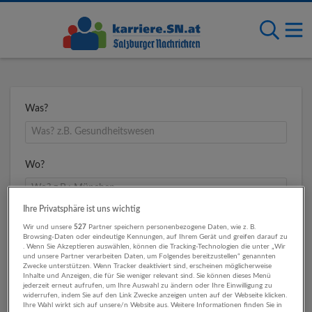
Was?
Wo?
Ihre Privatsphäre ist uns wichtig
Umkreis
Wir und unsere
527
Partner speichern personenbezogene Daten, wie z. B.
Browsing-Daten oder eindeutige Kennungen, auf Ihrem Gerät und greifen darauf zu
. Wenn Sie Akzeptieren auswählen, können die Tracking-Technologien die unter „Wir
und unsere Partner verarbeiten Daten, um Folgendes bereitzustellen“ genannten
Zwecke unterstützen. Wenn Tracker deaktiviert sind, erscheinen möglicherweise
Inhalte und Anzeigen, die für Sie weniger relevant sind. Sie können dieses Menü
jederzeit erneut aufrufen, um Ihre Auswahl zu ändern oder Ihre Einwilligung zu
widerrufen, indem Sie auf den Link Zwecke anzeigen unten auf der Webseite klicken.
Ihre Wahl wirkt sich auf unsere/n Website aus. Weitere Informationen finden Sie in