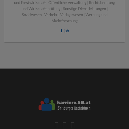
und Forstwirtschaft | Öffentliche Verwaltung | Rechtsberatung
und Wirtschaftsprüfung | Sonstige Dienstleistungen |
Sozialwesen | Verkehr | Verlagswesen | Werbung und
Marktforschung
1 job