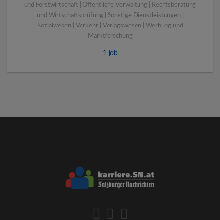
und Forstwirtschaft | Öffentliche Verwaltung | Rechtsberatung
und Wirtschaftsprüfung | Sonstige Dienstleistungen |
Sozialwesen | Verkehr | Verlagswesen | Werbung und
Marktforschung
1 job