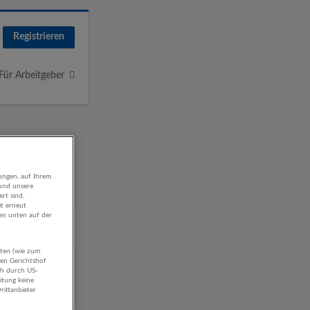
Registrieren
Für Arbeitgeber
ungen, auf Ihrem
 und unsere
rt sind,
it erneut
gen unten auf der
aten (wie zum
ung
hen Gerichtshof
ch durch US-
itung keine
rittanbieter