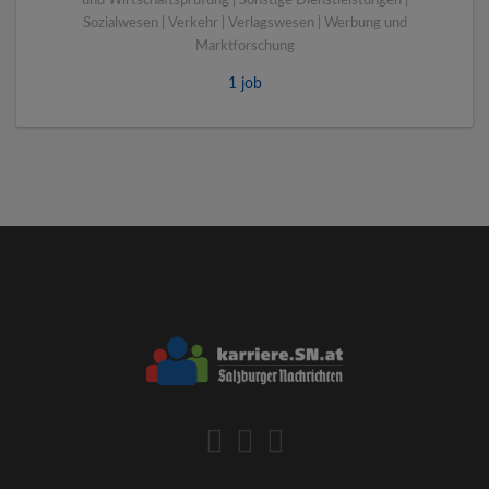
und Wirtschaftsprüfung | Sonstige Dienstleistungen |
Sozialwesen | Verkehr | Verlagswesen | Werbung und
Marktforschung
1 job