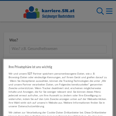
Was?
Wo?
Ihre Privatsphäre ist uns wichtig
Wir und unsere
527
Partner speichern personenbezogene Daten, wie z. B.
Browsing-Daten oder eindeutige Kennungen, auf Ihrem Gerät und greifen darauf zu
. Wenn Sie Akzeptieren auswählen, können die Tracking-Technologien die unter „Wir
Umkreis
und unsere Partner verarbeiten Daten, um Folgendes bereitzustellen“ genannten
Zwecke unterstützen. Wenn Tracker deaktiviert sind, erscheinen möglicherweise
Inhalte und Anzeigen, die für Sie weniger relevant sind. Sie können dieses Menü
jederzeit erneut aufrufen, um Ihre Auswahl zu ändern oder Ihre Einwilligung zu
widerrufen, indem Sie auf den Link Zwecke anzeigen unten auf der Webseite klicken.
Ihre Wahl wirkt sich auf unsere/n Website aus. Weitere Informationen finden Sie in
unserer Datenschutzerklärung.
Wir ziehen zur Verarbeitung der Cookie-Daten Drittanbieter bei. Diese Drittanbieter