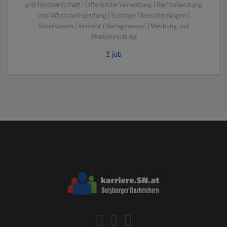
und Forstwirtschaft | Öffentliche Verwaltung | Rechtsberatung
und Wirtschaftsprüfung | Sonstige Dienstleistungen |
Sozialwesen | Verkehr | Verlagswesen | Werbung und
Marktforschung
1 job