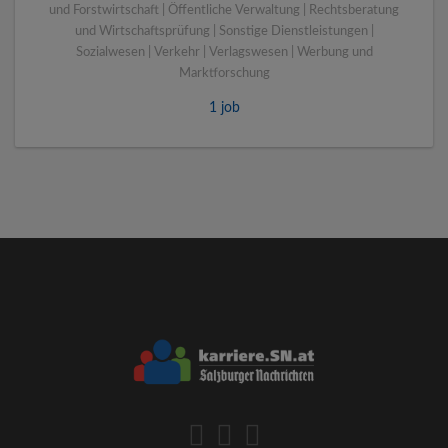
und Forstwirtschaft | Öffentliche Verwaltung | Rechtsberatung
und Wirtschaftsprüfung | Sonstige Dienstleistungen |
Sozialwesen | Verkehr | Verlagswesen | Werbung und
Marktforschung
1 job