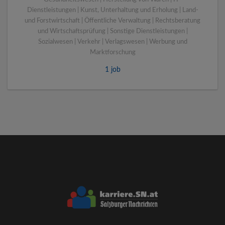
Dienstleistungen | Kunst, Unterhaltung und Erholung | Land-
und Forstwirtschaft | Öffentliche Verwaltung | Rechtsberatung
und Wirtschaftsprüfung | Sonstige Dienstleistungen |
Sozialwesen | Verkehr | Verlagswesen | Werbung und
Marktforschung
1 job