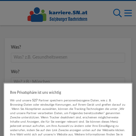
Was?
Wo?
Ihre Privatsphäre ist uns wichtig
Umkreis
Wir und unsere
527
Partner speichern personenbezogene Daten, wie z. B.
Browsing-Daten oder eindeutige Kennungen, auf Ihrem Gerät und greifen darauf zu
. Wenn Sie Akzeptieren auswählen, können die Tracking-Technologien die unter „Wir
und unsere Partner verarbeiten Daten, um Folgendes bereitzustellen“ genannten
Zwecke unterstützen. Wenn Tracker deaktiviert sind, erscheinen möglicherweise
Inhalte und Anzeigen, die für Sie weniger relevant sind. Sie können dieses Menü
jederzeit erneut aufrufen, um Ihre Auswahl zu ändern oder Ihre Einwilligung zu
widerrufen, indem Sie auf den Link Zwecke anzeigen unten auf der Webseite klicken.
Ihre Wahl wirkt sich auf unsere/n Website aus. Weitere Informationen finden Sie in