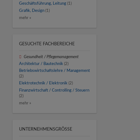
Geschäftsführung, Leitung
(1)
Grafik, Design
(1)
mehr »
GESUCHTE FACHBEREICHE
Gesundheit / Pflegemanagement
Architektur / Bautechnik
(2)
Betriebswirtschaftslehre / Management
(2)
Elektrotechnik / Elektronik
(2)
Finanzwirtschaft / Controlling / Steuern
(2)
mehr »
UNTERNEHMENSGRÖSSE