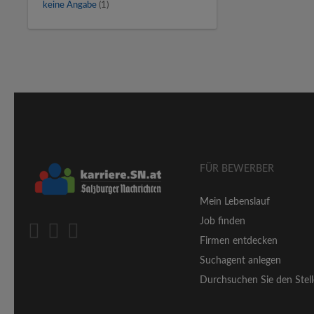
keine Angabe
(1)
FÜR BEWERBER
Mein Lebenslauf
Job finden
Firmen entdecken
Suchagent anlegen
Durchsuchen Sie den Stell