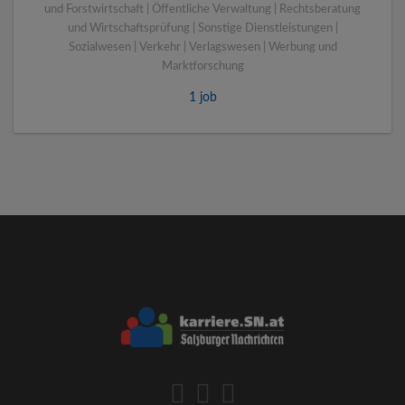
und Forstwirtschaft | Öffentliche Verwaltung | Rechtsberatung
und Wirtschaftsprüfung | Sonstige Dienstleistungen |
Sozialwesen | Verkehr | Verlagswesen | Werbung und
Marktforschung
1 job