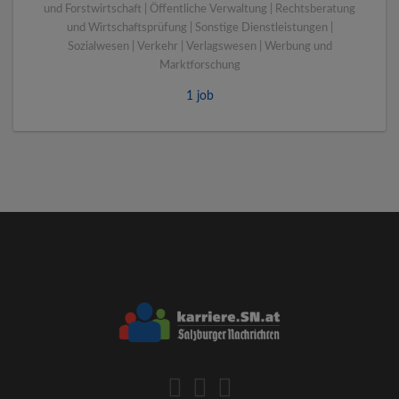
und Forstwirtschaft | Öffentliche Verwaltung | Rechtsberatung
und Wirtschaftsprüfung | Sonstige Dienstleistungen |
Sozialwesen | Verkehr | Verlagswesen | Werbung und
Marktforschung
1 job