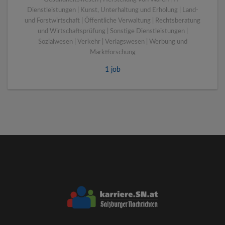
Dienstleistungen | Kunst, Unterhaltung und Erholung | Land-
und Forstwirtschaft | Öffentliche Verwaltung | Rechtsberatung
und Wirtschaftsprüfung | Sonstige Dienstleistungen |
Sozialwesen | Verkehr | Verlagswesen | Werbung und
Marktforschung
1 job