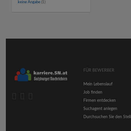
keine Angabe
(1)
FÜR BEWERBER
Mein Lebenslauf
Job finden
Firmen entdecken
Suchagent anlegen
Durchsuchen Sie den Stell