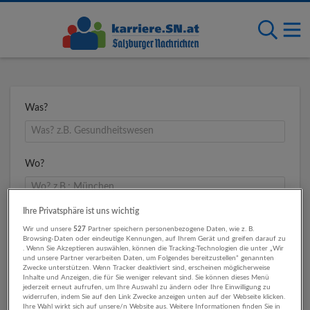
Was?
Wo?
Ihre Privatsphäre ist uns wichtig
Umkreis
Wir und unsere
527
Partner speichern personenbezogene Daten, wie z. B.
Browsing-Daten oder eindeutige Kennungen, auf Ihrem Gerät und greifen darauf zu
. Wenn Sie Akzeptieren auswählen, können die Tracking-Technologien die unter „Wir
und unsere Partner verarbeiten Daten, um Folgendes bereitzustellen“ genannten
Zwecke unterstützen. Wenn Tracker deaktiviert sind, erscheinen möglicherweise
Inhalte und Anzeigen, die für Sie weniger relevant sind. Sie können dieses Menü
jederzeit erneut aufrufen, um Ihre Auswahl zu ändern oder Ihre Einwilligung zu
widerrufen, indem Sie auf den Link Zwecke anzeigen unten auf der Webseite klicken.
Ihre Wahl wirkt sich auf unsere/n Website aus. Weitere Informationen finden Sie in