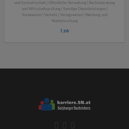
und Forstwirtschaft | Öffentliche Verwaltung | Rechtsberatung
und Wirtschaftsprüfung | Sonstige Dienstleistungen |
Sozialwesen | Verkehr | Verlagswesen | Werbung und
Marktforschung
1 job