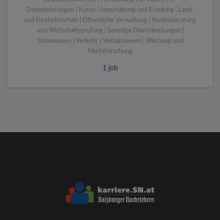
Dienstleistungen | Kunst, Unterhaltung und Erholung | Land-
und Forstwirtschaft | Öffentliche Verwaltung | Rechtsberatung
und Wirtschaftsprüfung | Sonstige Dienstleistungen |
Sozialwesen | Verkehr | Verlagswesen | Werbung und
Marktforschung
1 job