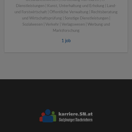
Dienstleistungen | Kunst, Unterhaltung und Erholung | Land-
und Forstwirtschaft | Öffentliche Verwaltung | Rechtsberatung
und Wirtschaftsprüfung | Sonstige Dienstleistungen |
Sozialwesen | Verkehr | Verlagswesen | Werbung und
Marktforschung
1 job