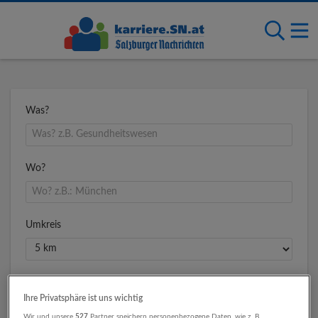
Was?
Wo?
Umkreis
Ihre Privatsphäre ist uns wichtig
Wir und unsere
527
Partner speichern personenbezogene Daten, wie z. B.