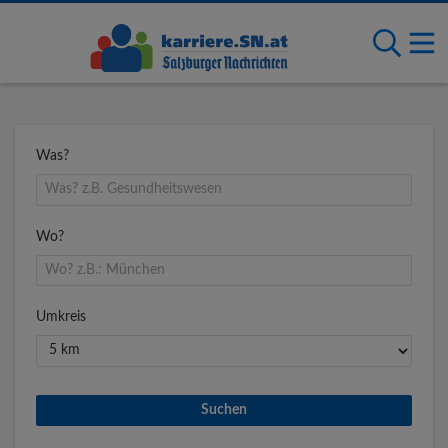
Was?
Wo?
Umkreis