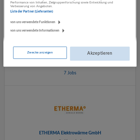
Performance von Inhalten, Zielgruppenforschung sowie Entwicklung und
Verbesserung von Angeboten.
Liste der Partner (Lieferanten)
von uns verwendete Funktionen
von uns verwendete Informationen
Chef Partie Catering
Zwecke anzeigen
Akzeptieren
Salzburg
Beherbergung und Gastronomie
7 Jobs
ETHERMA Elektrowärme GmbH