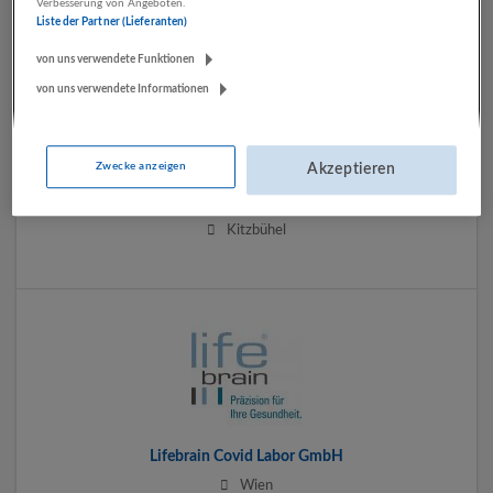
Verbesserung von Angeboten.
Liste der Partner (Lieferanten)
von uns verwendete Funktionen
von uns verwendete Informationen
Zwecke anzeigen
Akzeptieren
impetus Personalberatung
Kitzbühel
Lifebrain Covid Labor GmbH
Wien