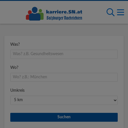
Was?
Wo?
Umkreis