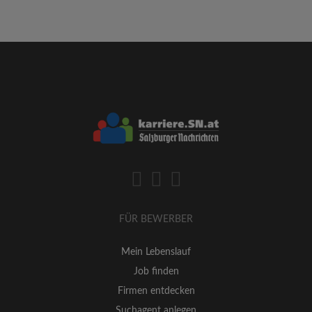
FÜR BEWERBER
Mein Lebenslauf
Job finden
Firmen entdecken
Suchagent anlegen