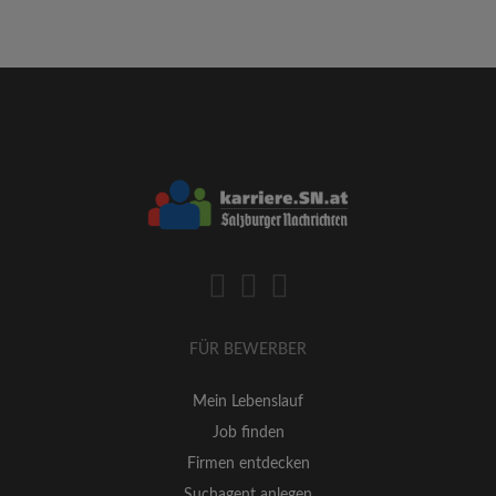
FÜR BEWERBER
Mein Lebenslauf
Job finden
Firmen entdecken
Suchagent anlegen