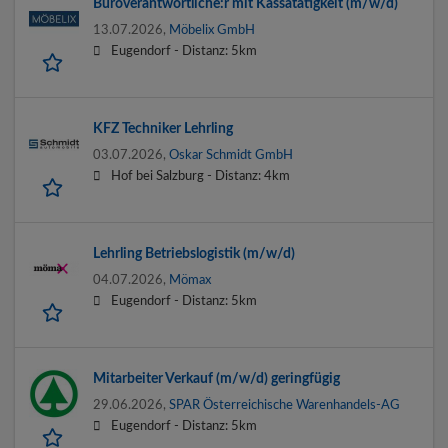
Büroverantwortliche:r mit Kassatätigkeit (m/w/d)
13.07.2026,
Möbelix GmbH
Eugendorf -
Distanz: 5km
KFZ Techniker Lehrling
03.07.2026,
Oskar Schmidt GmbH
Hof bei Salzburg -
Distanz: 4km
Lehrling Betriebslogistik (m/w/d)
04.07.2026,
Mömax
Eugendorf -
Distanz: 5km
Mitarbeiter Verkauf (m/w/d) geringfügig
29.06.2026,
SPAR Österreichische Warenhandels-AG
Eugendorf -
Distanz: 5km